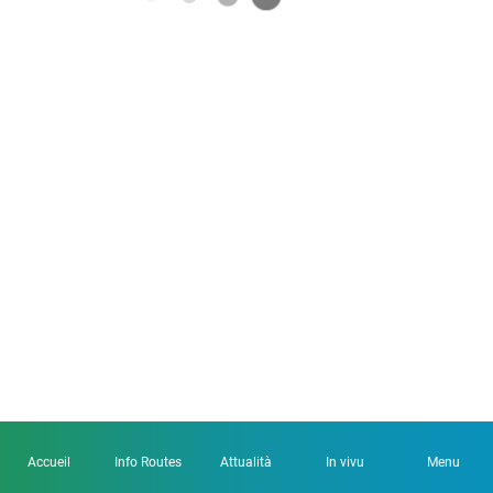
Accueil
Info Routes
Attualità
In vivu
Menu