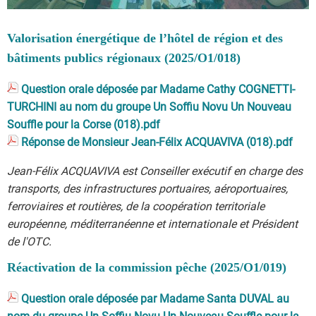
Valorisation énergétique de l’hôtel de région et des
bâtiments publics régionaux (2025/O1/018)
Question orale déposée par Madame Cathy COGNETTI-
TURCHINI au nom du groupe Un Soffiu Novu Un Nouveau
Souffle pour la Corse (018).pdf
Réponse de Monsieur Jean-Félix ACQUAVIVA (018).pdf
Jean-Félix ACQUAVIVA est Conseiller exécutif en charge des
transports, des infrastructures portuaires, aéroportuaires,
ferroviaires et routières, de la coopération territoriale
européenne, méditerranéenne et internationale et Président
de l'OTC.
Réactivation de la commission pêche (2025/O1/019)
Question orale déposée par Madame Santa DUVAL au