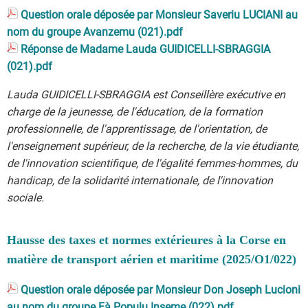
Question orale déposée par Monsieur Saveriu LUCIANI au
nom du groupe Avanzemu (021).pdf
Réponse de Madame Lauda GUIDICELLI-SBRAGGIA
(021).pdf
Lauda GUIDICELLI-SBRAGGIA est Conseillère exécutive en
charge de la jeunesse, de l'éducation, de la formation
professionnelle, de l'apprentissage, de l'orientation, de
l'enseignement supérieur, de la recherche, de la vie étudiante,
de l'innovation scientifique, de l'égalité femmes-hommes, du
handicap, de la solidarité internationale, de l'innovation
sociale.
Hausse des taxes et normes extérieures à la Corse en
matière de transport aérien et maritime (2025/O1/022)
Question orale déposée par Monsieur Don Joseph Lucioni
au nom du groupe Fà Populu Inseme (022).pdf