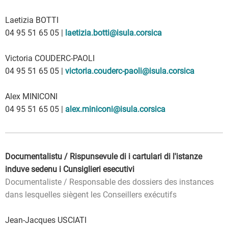
Laetizia BOTTI
04 95 51 65 05 |
laetizia.botti@isula.corsica
Victoria COUDERC-PAOLI
04 95 51 65 05 |
victoria.couderc-paoli@isula.corsica
Alex MINICONI
04 95 51 65 05 |
alex.miniconi@isula.corsica
Documentalistu / Rispunsevule di i cartulari di l'istanze
induve sedenu i Cunsiglieri esecutivi
Documentaliste / Responsable des dossiers des instances
dans lesquelles siègent les Conseillers exécutifs
Jean-Jacques USCIATI