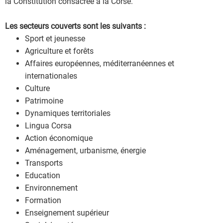
la Constitution consacrée à la Corse.
Les secteurs couverts sont les suivants :
Sport et jeunesse
Agriculture et forêts
Affaires européennes, méditerranéennes et
internationales
Culture
Patrimoine
Dynamiques territoriales
Lingua Corsa
Action économique
Aménagement, urbanisme, énergie
Transports
Education
Environnement
Formation
Enseignement supérieur