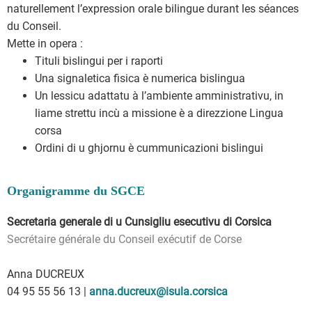
naturellement l’expression orale bilingue durant les séances
du Conseil.
Mette in opera :
Tituli bislingui per i raporti
Una signaletica fisica è numerica bislingua
Un lessicu adattatu à l’ambiente amministrativu, in
liame strettu incù a missione è a direzzione Lingua
corsa
Ordini di u ghjornu è cummunicazioni bislingui
Organigramme du SGCE
Secretaria generale di u Cunsigliu esecutivu di Corsica
Secrétaire générale du Conseil exécutif de Corse
Anna DUCREUX
04 95 55 56 13 |
anna.ducreux@isula.corsica