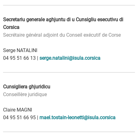
Secretariu generale aghjuntu di u Cunsigliu esecutivu di
Corsica
Secrétaire général adjoint du Conseil exécutif de Corse
Serge NATALINI
04 95 51 66 13 |
serge.natalini@isula.corsica
Cunsigliera ghjuridicu
Conseillère juridique
Claire MAGNI
04 95 51 66 95 |
mael.tostain-leonetti@isula.corsica