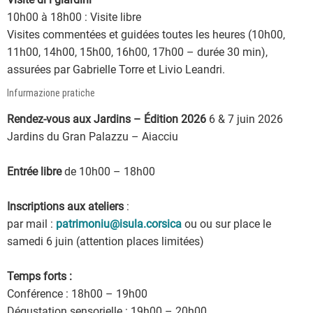
10h00 à 18h00 : Visite libre
Visites commentées et guidées toutes les heures (10h00,
11h00, 14h00, 15h00, 16h00, 17h00 – durée 30 min),
assurées par Gabrielle Torre et Livio Leandri.
Infurmazione pratiche
Rendez-vous aux Jardins – Édition 2026
6 & 7 juin 2026
Jardins du Gran Palazzu – Aiacciu
Entrée libre
de 10h00 – 18h00
Inscriptions aux ateliers
:
par mail :
patrimoniu@isula.corsica
ou ou sur place le
samedi 6 juin (attention places limitées)
Temps forts :
Conférence : 18h00 – 19h00
Dégustation sensorielle : 19h00 – 20h00