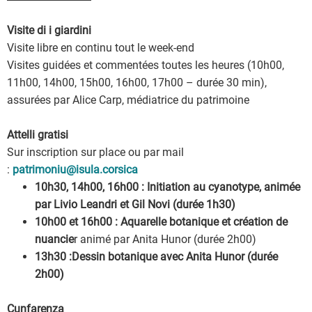
Visite di i giardini
Visite libre en continu tout le week-end
Visites guidées et commentées toutes les heures (10h00,
11h00, 14h00, 15h00, 16h00, 17h00 – durée 30 min),
assurées par Alice Carp, médiatrice du patrimoine
Attelli gratisi
Sur inscription sur place ou par mail
:
patrimoniu@isula.corsica
10h30, 14h00, 16h00 : Initiation au cyanotype, animée
par Livio Leandri et Gil Novi (durée 1h30)
10h00 et 16h00 :
Aquarelle botanique et création de
nuancie
r animé par Anita Hunor (durée 2h00)
13h30 :
Dessin botanique
avec Anita Hunor (durée
2h00)
Cunfarenza