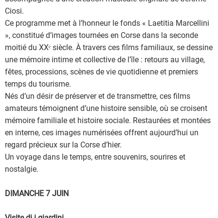
Ciosi.
Ce programme met à l’honneur le fonds « Laetitia Marcellini
», constitué d’images tournées en Corse dans la seconde
moitié du XXᵉ siècle. À travers ces films familiaux, se dessine
une mémoire intime et collective de l’île : retours au village,
fêtes, processions, scènes de vie quotidienne et premiers
temps du tourisme.
Nés d’un désir de préserver et de transmettre, ces films
amateurs témoignent d’une histoire sensible, où se croisent
mémoire familiale et histoire sociale. Restaurées et montées
en interne, ces images numérisées offrent aujourd’hui un
regard précieux sur la Corse d’hier.
Un voyage dans le temps, entre souvenirs, sourires et
nostalgie.
DIMANCHE 7 JUIN
Visite di i giardini