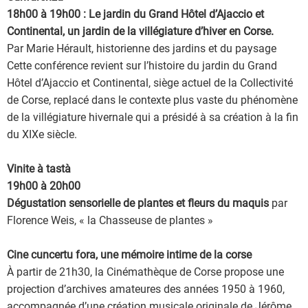
18h00 à 19h00 : Le jardin du Grand Hôtel d’Ajaccio et
Continental, un jardin de la villégiature d’hiver en Corse.
Par Marie Hérault, historienne des jardins et du paysage
Cette conférence revient sur l’histoire du jardin du Grand
Hôtel d’Ajaccio et Continental, siège actuel de la Collectivité
de Corse, replacé dans le contexte plus vaste du phénomène
de la villégiature hivernale qui a présidé à sa création à la fin
du XIXe siècle.
Vinite à tastà
19h00 à 20h00
Dégustation sensorielle de plantes et fleurs du maquis
par
Florence Weis, « la Chasseuse de plantes »
Cine cuncertu fora, une mémoire intime de la corse
À partir de 21h30, la Cinémathèque de Corse propose une
projection d’archives amateures des années 1950 à 1960,
accompagnée d’une création musicale originale de Jérôme