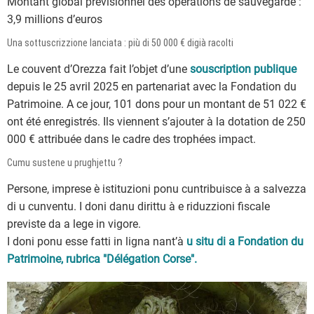
Montant global prévisionnel des opérations de sauvegarde :
3,9 millions d’euros
​Una sottuscrizzione lanciata : più di 50 000 € digià racolti
Le couvent d’Orezza fait l’objet d’une
souscription publique
depuis le 25 avril 2025 en partenariat avec la Fondation du
Patrimoine. A ce jour, 101 dons pour un montant de 51 022 €
ont été enregistrés. Ils viennent s’ajouter à la dotation de 250
000 € attribuée dans le cadre des trophées impact.
Cumu sustene u prughjettu ?
Persone, imprese è istituzioni ponu cuntribuisce à a salvezza
di u cunventu. I doni danu dirittu à e riduzzioni fiscale
previste da a lege in vigore.
I doni ponu esse fatti in ligna nant’à
u situ di a Fondation du
Patrimoine, rubrica "Délégation Corse".