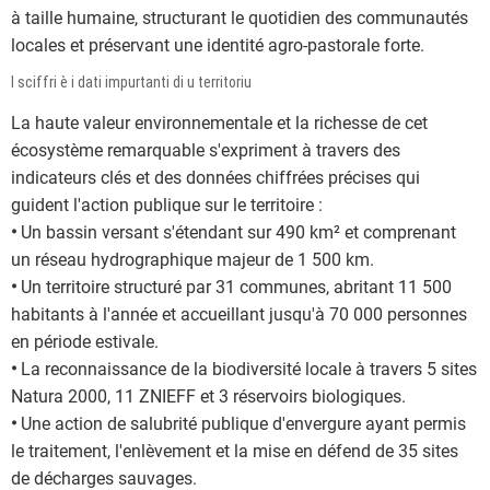
à taille humaine, structurant le quotidien des communautés
locales et préservant une identité agro-pastorale forte.
I sciffri è i dati impurtanti di u territoriu
La haute valeur environnementale et la richesse de cet
écosystème remarquable s'expriment à travers des
indicateurs clés et des données chiffrées précises qui
guident l'action publique sur le territoire :
•
Un bassin versant s'étendant sur 490 km² et comprenant
un réseau hydrographique majeur de 1 500 km.
•
Un territoire structuré par 31 communes, abritant 11 500
habitants à l'année et accueillant jusqu'à 70 000 personnes
en période estivale.
•
La reconnaissance de la biodiversité locale à travers 5 sites
Natura 2000, 11 ZNIEFF et 3 réservoirs biologiques.
•
Une action de salubrité publique d'envergure ayant permis
le traitement, l'enlèvement et la mise en défend de 35 sites
de décharges sauvages.