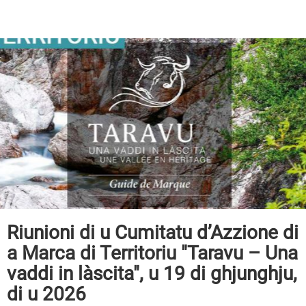
Riunioni di u Cumitatu d’Azzione di
a Marca di Territoriu "Taravu – Una
vaddi in làscita", u 19 di ghjunghju,
di u 2026