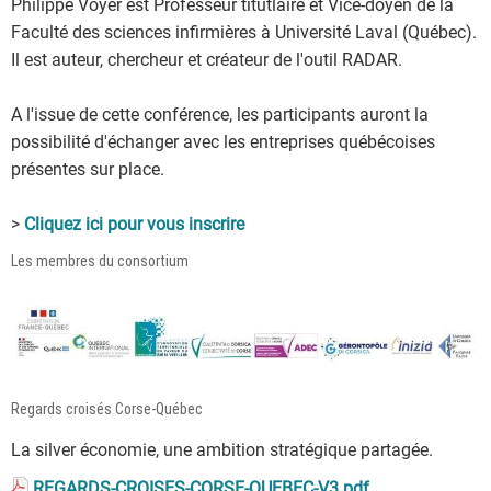
Philippe Voyer est Professeur titutlaire et Vice-doyen de la
Faculté des sciences infirmières à Université Laval (Québec).
Il est auteur, chercheur et créateur de l'outil RADAR.
A l'issue de cette conférence, les participants auront la
possibilité d'échanger avec les entreprises québécoises
présentes sur place.
>
Cliquez ici pour vous inscrire
Les membres du consortium
Regards croisés Corse-Québec
La silver économie, une ambition stratégique partagée.
REGARDS-CROISES-CORSE-QUEBEC-V3.pdf