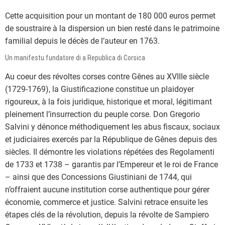
Cette acquisition pour un montant de 180 000 euros permet
de soustraire à la dispersion un bien resté dans le patrimoine
familial depuis le décès de l’auteur en 1763.
Un manifestu fundatore di a Republica di Corsica
Au coeur des révoltes corses contre Gênes au XVIIIe siècle
(1729-1769), la Giustificazione constitue un plaidoyer
rigoureux, à la fois juridique, historique et moral, légitimant
pleinement l’insurrection du peuple corse. Don Gregorio
Salvini y dénonce méthodiquement les abus fiscaux, sociaux
et judiciaires exercés par la République de Gênes depuis des
siècles. Il démontre les violations répétées des Regolamenti
de 1733 et 1738 – garantis par l’Empereur et le roi de France
– ainsi que des Concessions Giustiniani de 1744, qui
n’offraient aucune institution corse authentique pour gérer
économie, commerce et justice. Salvini retrace ensuite les
étapes clés de la révolution, depuis la révolte de Sampiero