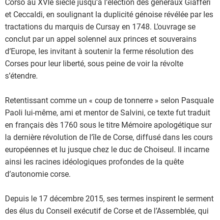
Corso au XVIe siècle jusqu’à l’élection des généraux Giafferi
et Ceccaldi, en soulignant la duplicité génoise révélée par les
tractations du marquis de Cursay en 1748. L’ouvrage se
conclut par un appel solennel aux princes et souverains
d’Europe, les invitant à soutenir la ferme résolution des
Corses pour leur liberté, sous peine de voir la révolte
s’étendre.
Retentissant comme un « coup de tonnerre » selon Pasquale
Paoli lui-même, ami et mentor de Salvini, ce texte fut traduit
en français dès 1760 sous le titre Mémoire apologétique sur
la dernière révolution de l’île de Corse, diffusé dans les cours
européennes et lu jusque chez le duc de Choiseul. Il incarne
ainsi les racines idéologiques profondes de la quête
d’autonomie corse.
Depuis le 17 décembre 2015, ses termes inspirent le serment
des élus du Conseil exécutif de Corse et de l’Assemblée, qui