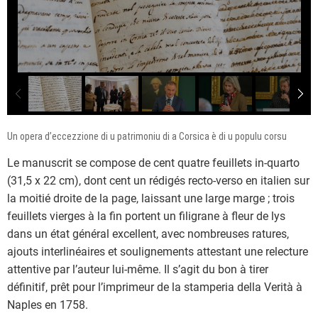
Un opera d’eccezzione di u patrimoniu di a Corsica è di u populu corsu
Le manuscrit se compose de cent quatre feuillets in-quarto
(31,5 x 22 cm), dont cent un rédigés recto-verso en italien sur
la moitié droite de la page, laissant une large marge ; trois
feuillets vierges à la fin portent un filigrane à fleur de lys
dans un état général excellent, avec nombreuses ratures,
ajouts interlinéaires et soulignements attestant une relecture
attentive par l’auteur lui-même. Il s’agit du bon à tirer
définitif, prêt pour l’imprimeur de la stamperia della Verità à
Naples en 1758.