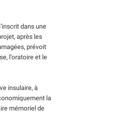
’inscrit dans une
rojet, après les
ommagées, prévoit
e, l’oratoire et le
e insulaire, à
t économiquement la
raire mémoriel de