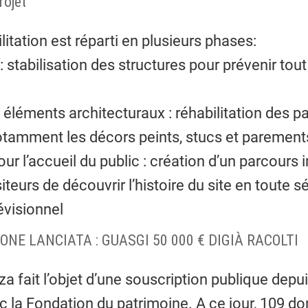
rojet
litation est réparti en plusieurs phases:
: stabilisation des structures pour prévenir tout
 éléments architecturaux : réhabilitation des pa
amment les décors peints, stucs et parement
 l’accueil du public : création d’un parcours 
teurs de découvrir l’histoire du site en toute sé
évisionnel
NE LANCIATA : GUASGI 50 000 € DIGIÀ RACOLTI
a fait l’objet d’une souscription publique depui
c la Fondation du patrimoine. A ce jour, 109 d