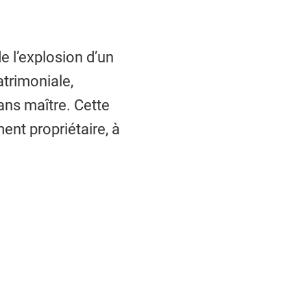
 l’explosion d’un
atrimoniale,
ns maître. Cette
ent propriétaire, à