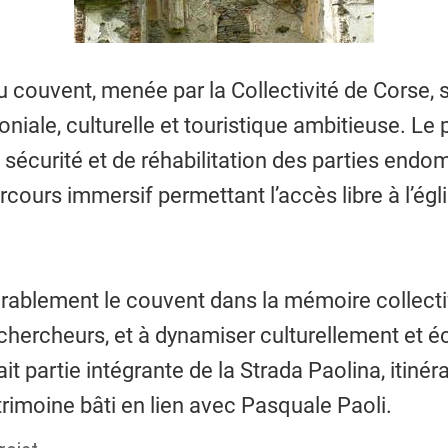
du couvent, menée par la Collectivité de Corse, s
iale, culturelle et touristique ambitieuse. Le p
sécurité et de réhabilitation des parties end
rcours immersif permettant l’accès libre à l’églis
 durablement le couvent dans la mémoire collectiv
et chercheurs, et à dynamiser culturellement e
ait partie intégrante de la Strada Paolina, itiné
trimoine bâti en lien avec Pasquale Paoli.