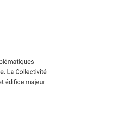
mblématiques
e. La Collectivité
t édifice majeur