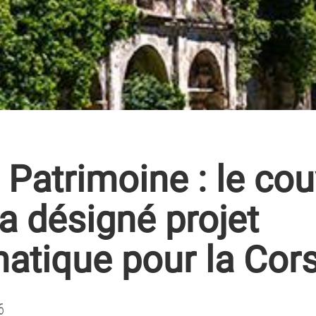
 Patrimoine : le co
a désigné projet
atique pour la Cor
6