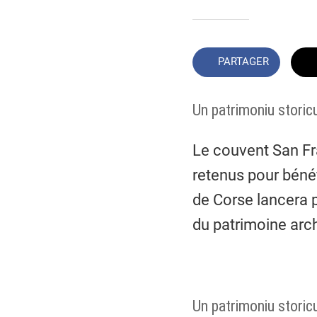
PARTAGER
Un patrimoniu storic
Le couvent San Fr
retenus pour bénéf
de Corse lancera 
du patrimoine arch
Un patrimoniu storic