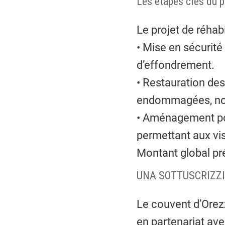
Les étapes clés du p
Le projet de réhabi
• Mise en sécurité 
d’effondrement.
• Restauration des
endommagées, not
• Aménagement pour
permettant aux visi
Montant global pr
UNA SOTTUSCRIZZIO
Le couvent d’Orezz
en partenariat ave