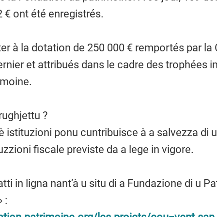
€ ont été enregistrés.
ter à la dotation de 250 000 € remportés par la 
ernier et attribués dans le cadre des trophées i
imoine.
ughjettu ?
 istituzioni ponu cuntribuisce à a salvezza di u
duzzioni fiscale previste da a lege in vigore.
tti in ligna nant’à u situ di a Fundazione di u Pa
 :