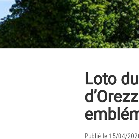
Loto du
d’Orezz
emblém
Publié le 15/04/202