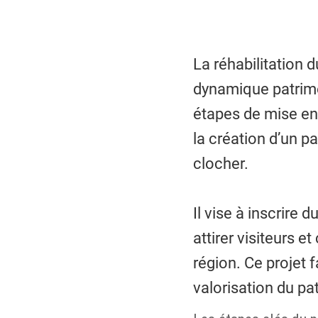
La réhabilitation 
dynamique patrimon
étapes de mise en 
la création d’un pa
clocher.
Il vise à inscrire
attirer visiteurs 
région. Ce projet f
valorisation du pa