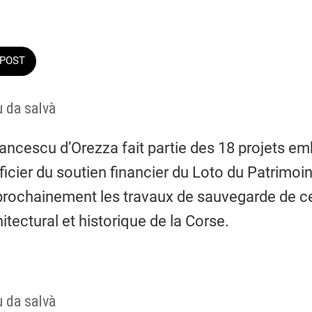
POST
u da salvà
ancescu d’Orezza fait partie des 18 projets e
icier du soutien financier du Loto du Patrimoin
prochainement les travaux de sauvegarde de ce
itectural et historique de la Corse.
u da salvà