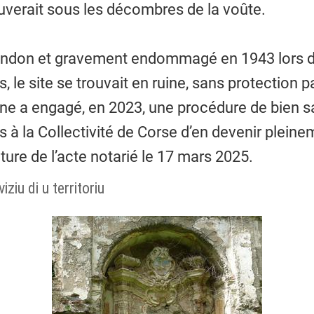
ouverait sous les décombres de la voûte.
ndon et gravement endommagé en 1943 lors de
 le site se trouvait en ruine, sans protection p
e a engagé, en 2023, une procédure de bien sa
à la Collectivité de Corse d’en devenir pleinem
ature de l’acte notarié le 17 mars 2025.
iziu di u territoriu