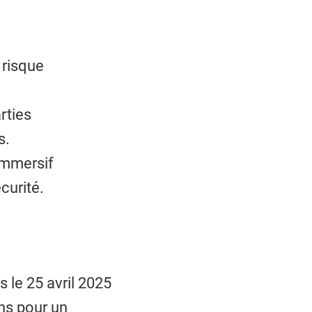
 risque
rties
s.
immersif
curité.
s le 25 avril 2025
ons pour un