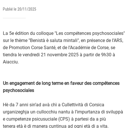
Publié le 20/11/2025
La 5e édition du colloque "Les compétences psychosociales"
sur le thème "Benistà è saluta mintali", en présence de l’ARS,
de Promotion Corse Santé, et de l’Académie de Corse, se
tiendra le vendredi 21 novembre 2025 à partir de 9h30 à
Aiacciu.
Un engagement de long terme en faveur des compétences
psychosociales
Hè da 7 anni sin’ad avà chì a Cullettività di Corsica
urganizeghja un cullocchiu nantu à l’impurtanza di sviluppà
e cumpetenze psicusuciale (CPS) à partesi da a più
tenera età è di manera cuntinua ad ogni età di a vita.