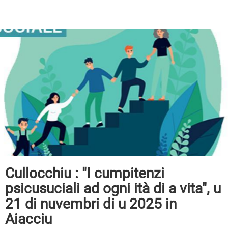
Cullocchiu : "I cumpitenzi
psicusuciali ad ogni ità di a vita", u
21 di nuvembri di u 2025 in
Aiacciu