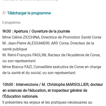
Télécharger le programme
U prugramma
9h30 : Apertura / Ouverture de la journée
Mme Céline ZICCHINA, Directrice de Promotion Santé Corse
M. Jean-Pierre ALESSANDRI, ARS Corse, Directeur de la
santé publique
M. Rémi-François PAOLINI, Recteur de l’Académie de Corse,
ou son représentant
Mme Bianca FAZI, Conseillère exécutive de Corse en charge
de la santé et du social, ou son représentant
10h00 : Intervenzione / M. Christophe MARSOLLIER, docteur
en sciences de l'éducation, et inspecteur général de
l'Éducation nationale.
Il présentera les enjeux et les pratiques nécessaires au